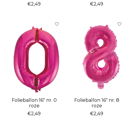
€2,49
€2,49
Folieballon 16″ nr. 0
Folieballon 16″ nr. 8
roze
roze
€2,49
€2,49