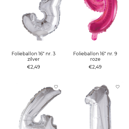
Folieballon 16″ nr. 3
Folieballon 16″ nr. 9
zilver
roze
€2,49
€2,49