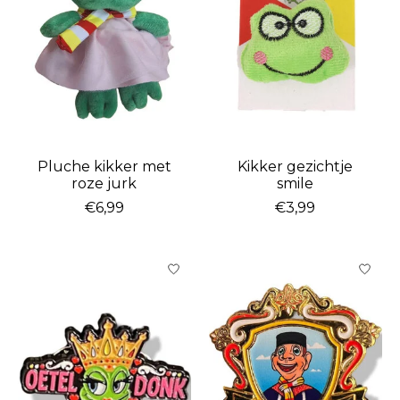
Pluche kikker met
Kikker gezichtje
roze jurk
smile
€6,99
€3,99