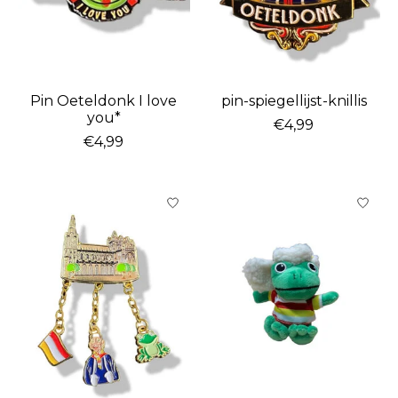
Pin Oeteldonk I love
pin-spiegellijst-knillis
you*
€4,99
€4,99