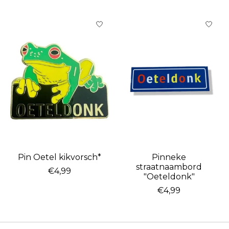
Pin Oetel kikvorsch*
Pinneke
straatnaambord
€4,99
"Oeteldonk"
€4,99