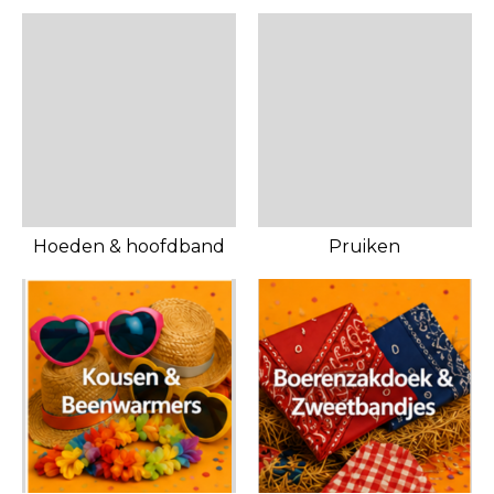
Hoeden & hoofdband
Pruiken