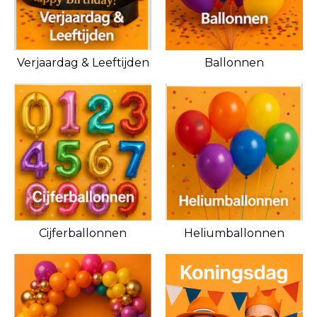
Verjaardag & Leeftijden
Ballonnen
Cijferballonnen
Heliumballonnen