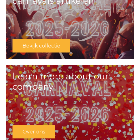
carnavals artikelen
Bekijk collectie
Learn more about our
company
Over ons