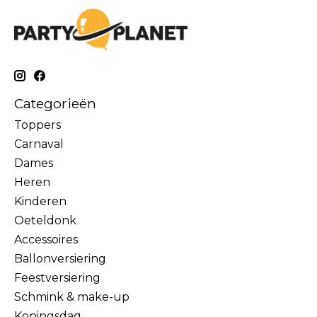
Categorieën
Toppers
Carnaval
Dames
Heren
Kinderen
Oeteldonk
Accessoires
Ballonversiering
Feestversiering
Schmink & make-up
Koningsdag