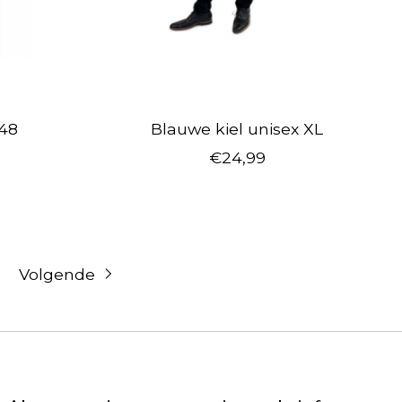
 48
Blauwe kiel unisex XL
€24,99
Volgende