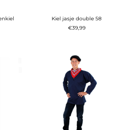
nkiel
Kiel jasje double 58
€39,99