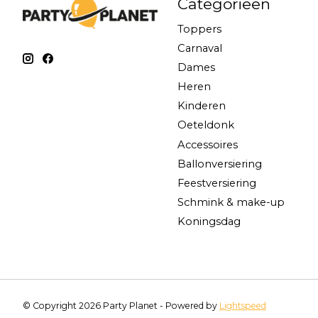
Categorieën
Toppers
Carnaval
Dames
Heren
Kinderen
Oeteldonk
Accessoires
Ballonversiering
Feestversiering
Schmink & make-up
Koningsdag
© Copyright 2026 Party Planet - Powered by
Lightspeed