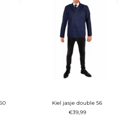
 60
Kiel jasje double 56
€39,99