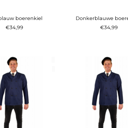
blauw boerenkiel
Donkerblauwe boere
€34,99
€34,99