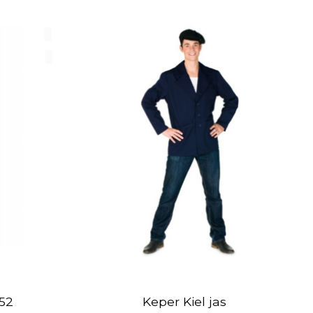
 52
Keper Kiel jas