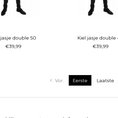
 jasje double 50
Kiel jasje double
€39,99
€39,99
Vor.
Eerste
Laatste