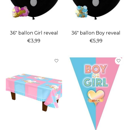
36" ballon Girl reveal
36" ballon Boy reveal
€3,99
€5,99