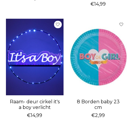
€14,99
Raam- deur cirkel it's
8 Borden baby 23
a boy verlicht
cm
€14,99
€2,99