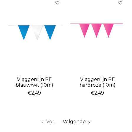
Vlaggenlijn PE
Vlaggenlijn PE
blauw/wit (10m)
hardroze (10m)
€2,49
€2,49
Vor.
Volgende