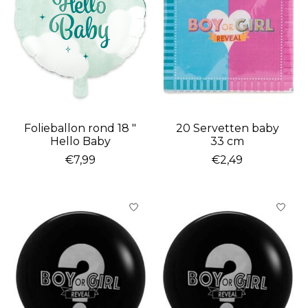
Folieballon rond 18 "
20 Servetten baby
Hello Baby
33 cm
€7,99
€2,49