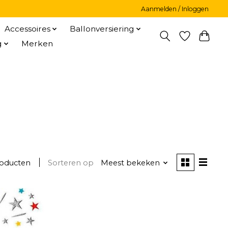
Aanmelden / Inloggen
Accessoires
Ballonversiering
g
Merken
roducten
Sorteren op
Meest bekeken