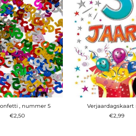
confetti , nummer 5
Verjaardagskaart n
€2,50
€2,99