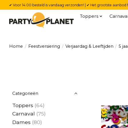
✔ Voor 14:00 besteld is vandaag verzonden! | ✔ Het grootste aanbod f
Toppers
Carnava
Home
/
Feestversiering
/
Verjaardag & Leeftijden
/
5 jaa
Categorieën
Toppers
(64)
Carnaval
(75)
Dames
(80)