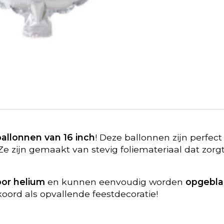
rballonnen van 16 inch
! Deze ballonnen zijn perfect
g. Ze zijn gemaakt van stevig foliemateriaal dat zor
oor helium
en kunnen eenvoudig worden
opgebla
oord als opvallende feestdecoratie!