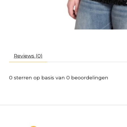
Reviews (0)
0
sterren op basis van
0
beoordelingen