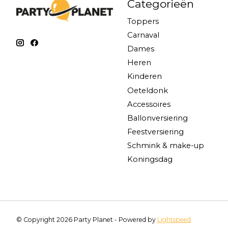
Categorieën
Toppers
Carnaval
Dames
Heren
Kinderen
Oeteldonk
Accessoires
Ballonversiering
Feestversiering
Schmink & make-up
Koningsdag
© Copyright 2026 Party Planet - Powered by
Lightspeed