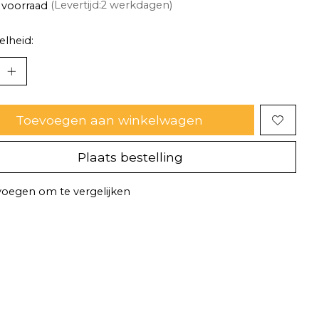
 voorraad
(Levertijd:2 werkdagen)
lheid:
Toevoegen aan winkelwagen
Plaats bestelling
oegen om te vergelijken