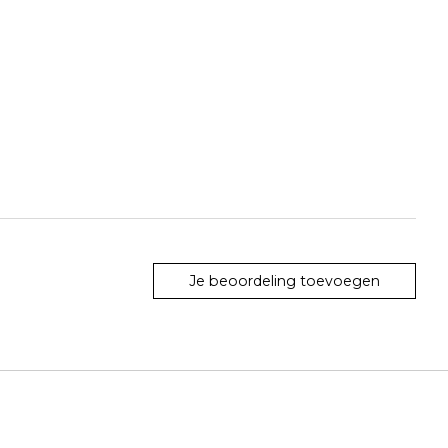
Je beoordeling toevoegen