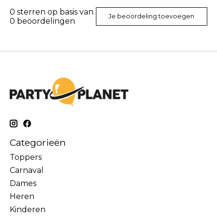
0
sterren op basis van
Je beoordeling toevoegen
0
beoordelingen
Categorieën
Toppers
Carnaval
Dames
Heren
Kinderen