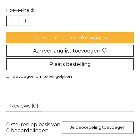
Hoeveelheid:
Toevoegen aan winkelwagen
Aan verlanglijst toevoegen
Plaats bestelling
Toevoegen om te vergelijken
Reviews (0)
0
sterren op basis van
Je beoordeling toevoegen
0
beoordelingen