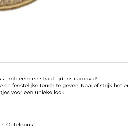
onks embleem en straal tijdens carnaval!
 en feestelijke touch te geven. Naai of strijk het e
jes voor een unieke look.
n in Oeteldonk