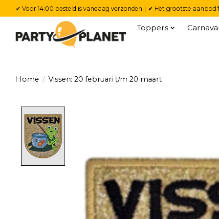
✔ Voor 14:00 besteld is vandaag verzonden! | ✔ Het grootste aanbod f
Toppers
Carnava
Home
/
Vissen: 20 februari t/m 20 maart
Product image slideshow Items