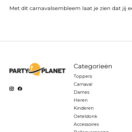
Met dit carnavalsembleem laat je zien dat jij e
Categorieën
Toppers
Carnaval
Dames
Heren
Kinderen
Oeteldonk
Accessoires