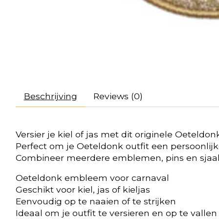
Beschrijving
Reviews (0)
Versier je kiel of jas met dit originele Oeteld
Perfect om je Oeteldonk outfit een persoonlijke
Combineer meerdere emblemen, pins en sjaalt
Oeteldonk embleem voor carnaval
Geschikt voor kiel, jas of kieljas
Eenvoudig op te naaien of te strijken
Ideaal om je outfit te versieren en op te valle