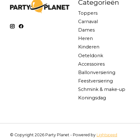
Categorieën
Toppers
Carnaval
Dames
Heren
Kinderen
Oeteldonk
Accessoires
Ballonversiering
Feestversiering
Schmink & make-up
Koningsdag
© Copyright 2026 Party Planet - Powered by
Lightspeed