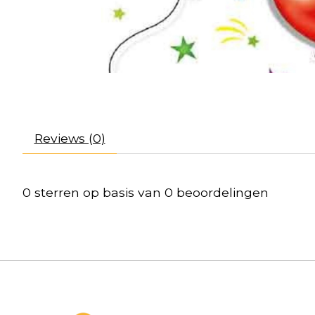
Reviews (0)
0
sterren op basis van
0
beoordelingen