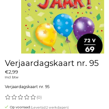
Verjaardagskaart nr. 95
€2,99
Incl. btw
Verjaardagskaart nr. 95
(0)
De beoordeling van dit product is
0
van de 5
Op voorraad
(Levertijd:2 werkdagen)