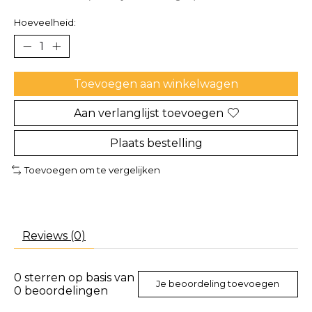
Hoeveelheid:
Toevoegen aan winkelwagen
Aan verlanglijst toevoegen
Plaats bestelling
Toevoegen om te vergelijken
Reviews (0)
0
sterren op basis van
Je beoordeling toevoegen
0
beoordelingen