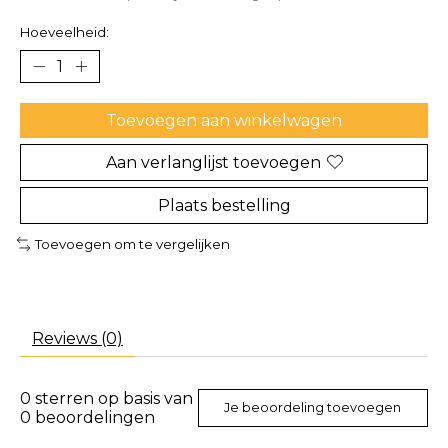
Hoeveelheid:
Toevoegen aan winkelwagen
Aan verlanglijst toevoegen
Plaats bestelling
Toevoegen om te vergelijken
Reviews (0)
0
sterren op basis van
Je beoordeling toevoegen
0
beoordelingen