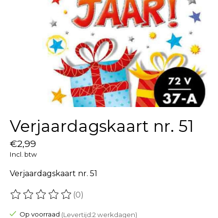
Verjaardagskaart nr. 51
€2,99
Incl. btw
Verjaardagskaart nr. 51
(0)
De beoordeling van dit product is
0
van de 5
Op voorraad
(Levertijd:2 werkdagen)