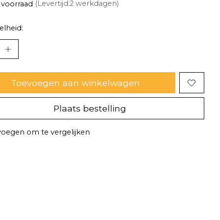
 voorraad
(Levertijd:2 werkdagen)
lheid:
Toevoegen aan winkelwagen
Plaats bestelling
oegen om te vergelijken