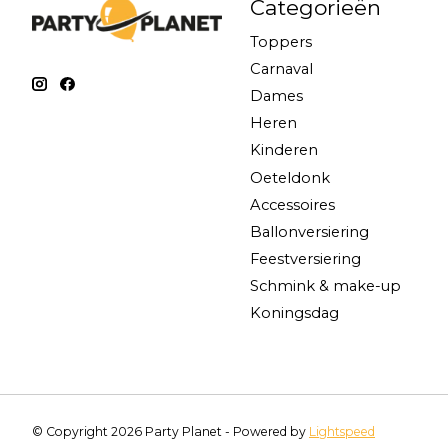
Categorieën
Toppers
Carnaval
Dames
Heren
Kinderen
Oeteldonk
Accessoires
Ballonversiering
Feestversiering
Schmink & make-up
Koningsdag
© Copyright 2026 Party Planet - Powered by
Lightspeed