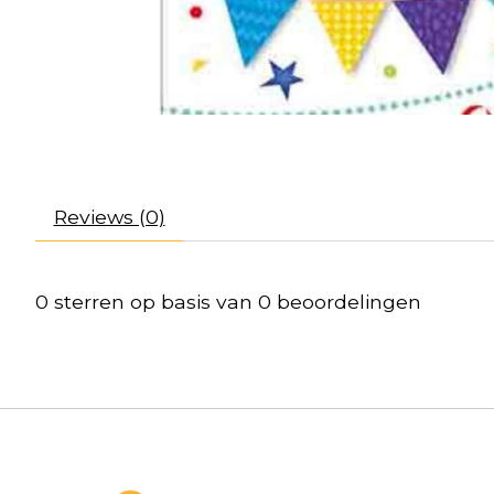
Reviews (0)
0
sterren op basis van
0
beoordelingen