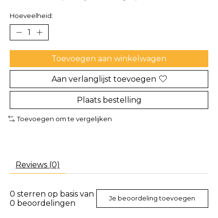
Hoeveelheid:
Toevoegen aan winkelwagen
Aan verlanglijst toevoegen
Plaats bestelling
Toevoegen om te vergelijken
Reviews (0)
0
sterren op basis van
Je beoordeling toevoegen
0
beoordelingen