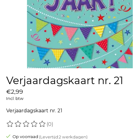
Verjaardagskaart nr. 21
€2,99
Incl. btw
Verjaardagskaart nr. 21
(0)
De beoordeling van dit product is
0
van de 5
Op voorraad
(Levertijd:2 werkdagen)