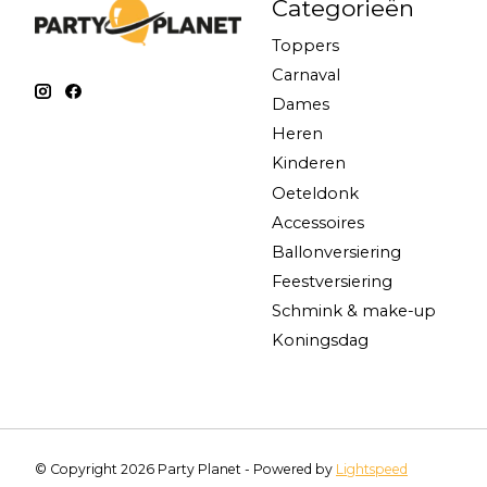
Categorieën
Toppers
Carnaval
Dames
Heren
Kinderen
Oeteldonk
Accessoires
Ballonversiering
Feestversiering
Schmink & make-up
Koningsdag
© Copyright 2026 Party Planet - Powered by
Lightspeed