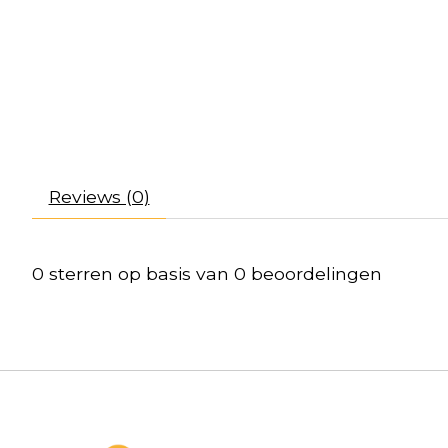
Reviews (0)
0
sterren op basis van
0
beoordelingen