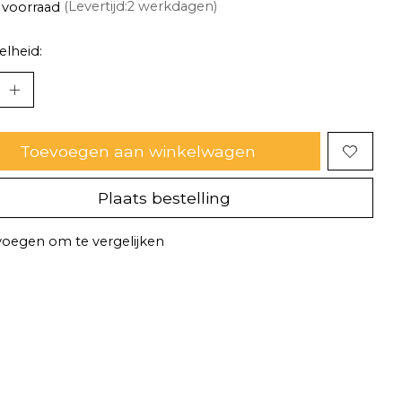
 voorraad
(Levertijd:2 werkdagen)
lheid:
Toevoegen aan winkelwagen
Plaats bestelling
oegen om te vergelijken