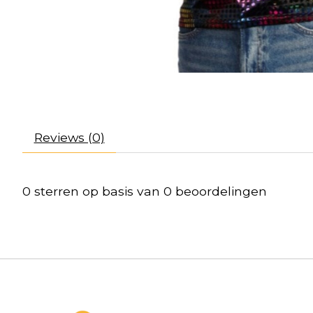
Reviews (0)
0
sterren op basis van
0
beoordelingen