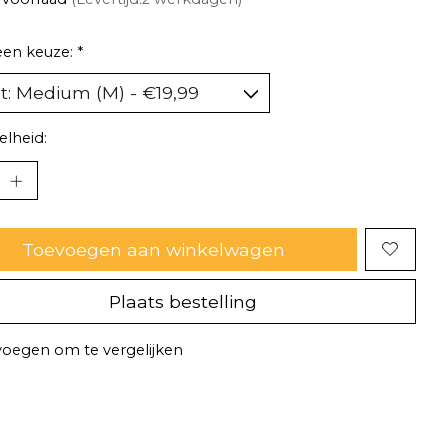
een keuze:
*
lheid:
Toevoegen aan winkelwagen
Plaats bestelling
oegen om te vergelijken