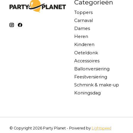
Categorieën
Toppers
Carnaval
Dames
Heren
Kinderen
Oeteldonk
Accessoires
Ballonversiering
Feestversiering
Schmink & make-up
Koningsdag
© Copyright 2026 Party Planet - Powered by
Lightspeed