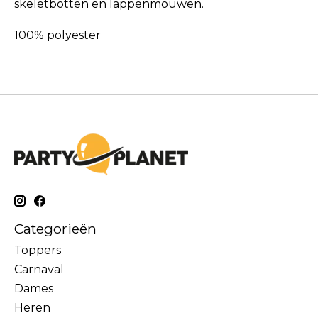
skeletbotten en lappenmouwen.
100% polyester
Categorieën
Toppers
Carnaval
Dames
Heren