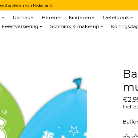
eestartikelen van Nederland!!
l
Dames
Heren
Kinderen
Oeteldonk
Feestversiering
Schmink & make-up
Koningsda
Ba
mu
€2,9
Incl. b
Ballo