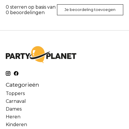
0
sterren op basis van
Je beoordeling toevoegen
0
beoordelingen
Categorieën
Toppers
Carnaval
Dames
Heren
Kinderen