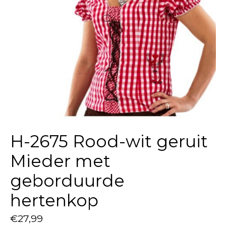
H-2675 Rood-wit geruit
Mieder met
geborduurde
hertenkop
€27,99