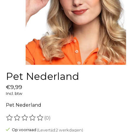
Pet Nederland
€9,99
Incl. btw
Pet Nederland
(0)
De beoordeling van dit product is
0
van de 5
Op voorraad
(Levertijd:2 werkdagen)