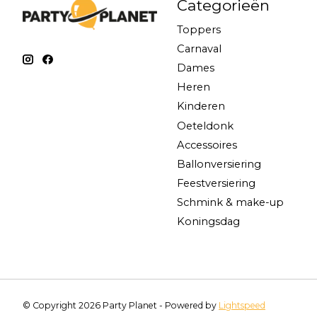
Categorieën
Toppers
Carnaval
Dames
Heren
Kinderen
Oeteldonk
Accessoires
Ballonversiering
Feestversiering
Schmink & make-up
Koningsdag
© Copyright 2026 Party Planet - Powered by
Lightspeed