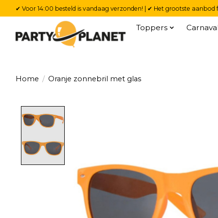
✔ Voor 14:00 besteld is vandaag verzonden! | ✔ Het grootste aanbod f
Toppers
Carnava
Home
/
Oranje zonnebril met glas
Product image slideshow Items