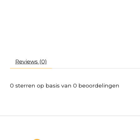
Reviews (0)
0
sterren op basis van
0
beoordelingen