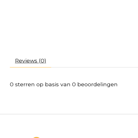
Reviews (0)
0
sterren op basis van
0
beoordelingen