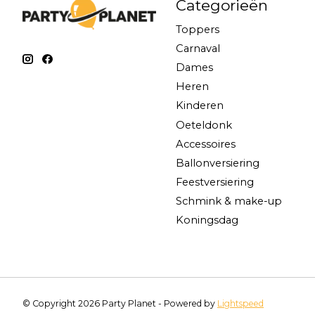
Categorieën
Toppers
Carnaval
Dames
Heren
Kinderen
Oeteldonk
Accessoires
Ballonversiering
Feestversiering
Schmink & make-up
Koningsdag
© Copyright 2026 Party Planet - Powered by
Lightspeed