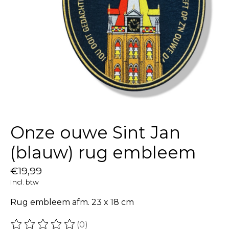
Onze ouwe Sint Jan
(blauw) rug embleem
€19,99
Incl. btw
Rug embleem afm. 23 x 18 cm
(0)