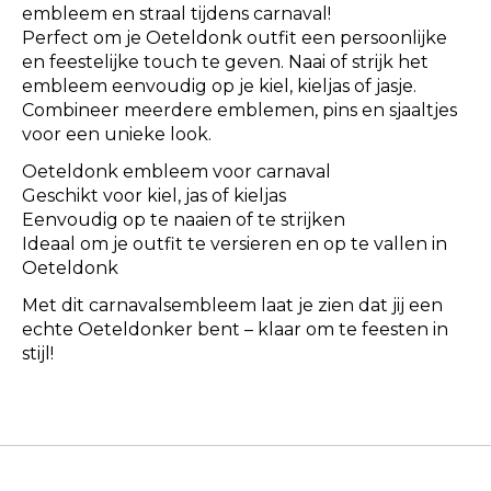
embleem en straal tijdens carnaval!
Perfect om je Oeteldonk outfit een persoonlijke
en feestelijke touch te geven. Naai of strijk het
embleem eenvoudig op je kiel, kieljas of jasje.
Combineer meerdere emblemen, pins en sjaaltjes
voor een unieke look.
Oeteldonk embleem voor carnaval
Geschikt voor kiel, jas of kieljas
Eenvoudig op te naaien of te strijken
Ideaal om je outfit te versieren en op te vallen in
Oeteldonk
Met dit carnavalsembleem laat je zien dat jij een
echte Oeteldonker bent – klaar om te feesten in
stijl!