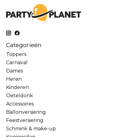
Categorieën
Toppers
Carnaval
Dames
Heren
Kinderen
Oeteldonk
Accessoires
Ballonversiering
Feestversiering
Schmink & make-up
Koningsdag