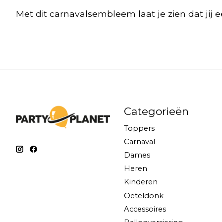
Met dit carnavalsembleem laat je zien dat jij e
Categorieën
Toppers
Carnaval
Dames
Heren
Kinderen
Oeteldonk
Accessoires