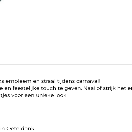
onks embleem en straal tijdens carnaval!
 en feestelijke touch te geven. Naai of strijk het e
jes voor een unieke look.
n in Oeteldonk