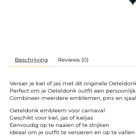
Beschrijving
Reviews (0)
Versier je kiel of jas met dit originele Oeteld
Perfect om je Oeteldonk outfit een persoonlijke
Combineer meerdere emblemen, pins en sjaalt
Oeteldonk embleem voor carnaval
Geschikt voor kiel, jas of kieljas
Eenvoudig op te naaien of te strijken
Ideaal om je outfit te versieren en op te valle