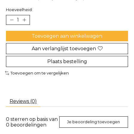
Hoeveelheid:
Toevoegen aan winkelwagen
Aan verlanglijst toevoegen
Plaats bestelling
Toevoegen om te vergelijken
Reviews (0)
0
sterren op basis van
Je beoordeling toevoegen
0
beoordelingen