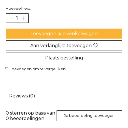
Hoeveelheid:
Toevoegen aan winkelwagen
Aan verlanglijst toevoegen
Plaats bestelling
Toevoegen om te vergelijken
Reviews (0)
0
sterren op basis van
Je beoordeling toevoegen
0
beoordelingen