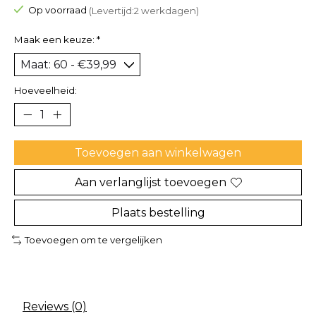
Op voorraad
(Levertijd:2 werkdagen)
Maak een keuze:
*
Hoeveelheid:
Toevoegen aan winkelwagen
Aan verlanglijst toevoegen
Plaats bestelling
Toevoegen om te vergelijken
Reviews (0)