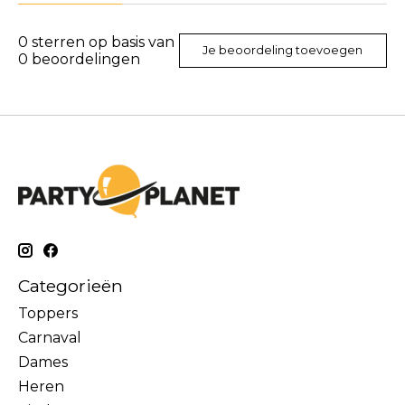
0
sterren op basis van
Je beoordeling toevoegen
0
beoordelingen
Categorieën
Toppers
Carnaval
Dames
Heren