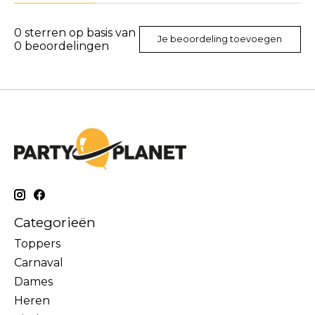
0
sterren op basis van
Je beoordeling toevoegen
0
beoordelingen
Categorieën
Toppers
Carnaval
Dames
Heren