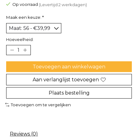
Op voorraad
(Levertijd:2 werkdagen)
Maak een keuze:
*
Hoeveelheid:
Toevoegen aan winkelwagen
Aan verlanglijst toevoegen
Plaats bestelling
Toevoegen om te vergelijken
Reviews (0)