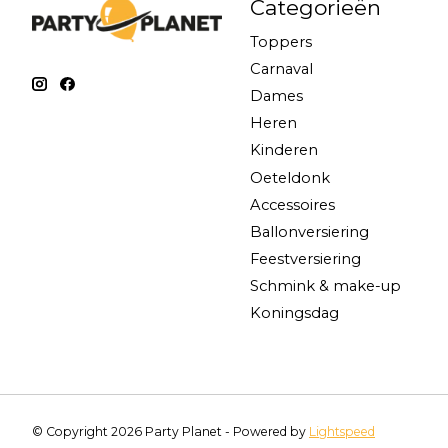
Categorieën
Toppers
Carnaval
Dames
Heren
Kinderen
Oeteldonk
Accessoires
Ballonversiering
Feestversiering
Schmink & make-up
Koningsdag
© Copyright 2026 Party Planet - Powered by
Lightspeed