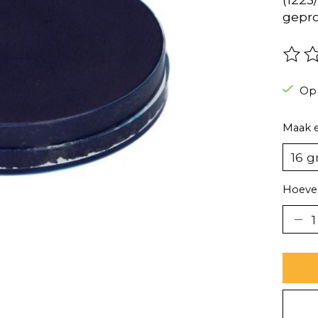
gepro
De be
Op
Maak 
Hoevee