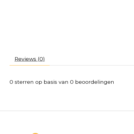
Reviews (0)
0
sterren op basis van
0
beoordelingen