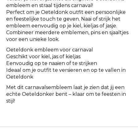
embleem en straal tijdens carnaval!
Perfect om je Oeteldonk outfit een persoonlijke
en feestelijke touch te geven. Naai of strijk het
embleem eenvoudig op je kiel, kieljas of jasje.
Combineer meerdere emblemen, pins en sjaaltjes
voor een unieke look.
Oeteldonk embleem voor carnaval
Geschikt voor kiel, jas of kieljas
Eenvoudig op te naaien of te strijken
Ideaal om je outfit te versieren en op te vallen in
Oeteldonk
Met dit carnavalsembleem laat je zien dat jij een
echte Oeteldonker bent – klaar om te feesten in
stijl!