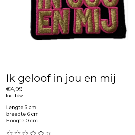
Ik geloof in jou en mij
€4,99
Incl. btw
Lengte 5 cm
breedte 6 cm
Hoogte 0 cm
(0)