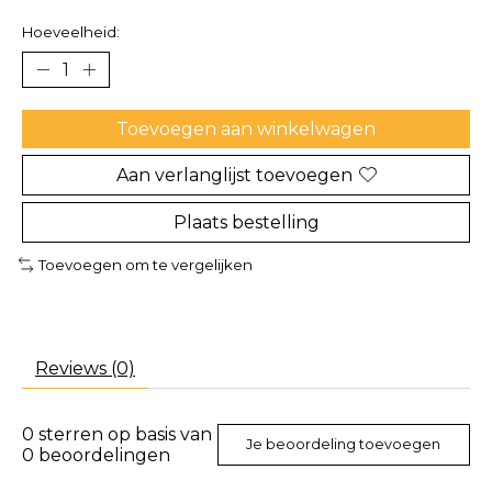
Hoeveelheid:
Toevoegen aan winkelwagen
Aan verlanglijst toevoegen
Plaats bestelling
Toevoegen om te vergelijken
Reviews (0)
0
sterren op basis van
Je beoordeling toevoegen
0
beoordelingen