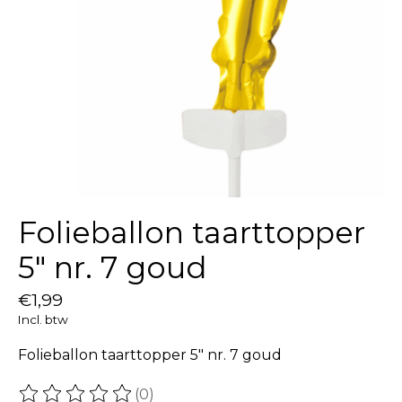
Folieballon taarttopper
5″ nr. 7 goud
€1,99
Incl. btw
Folieballon taarttopper 5″ nr. 7 goud
(0)