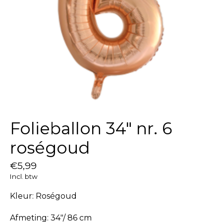
Folieballon 34″ nr. 6
roségoud
€5,99
Incl. btw
Kleur: Roségoud
Afmeting: 34"/ 86 cm