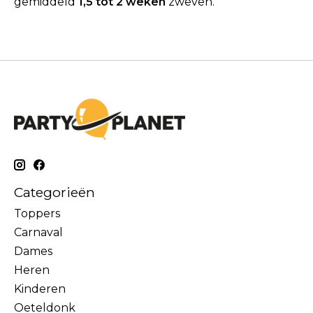
gemiddeld
1,5 tot 2 weken
zweven.
Categorieën
Toppers
Carnaval
Dames
Heren
Kinderen
Oeteldonk