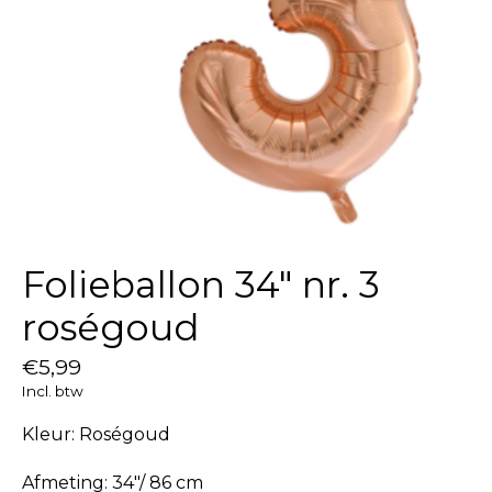
Folieballon 34″ nr. 3
roségoud
€5,99
Incl. btw
Kleur: Roségoud
Afmeting: 34"/ 86 cm