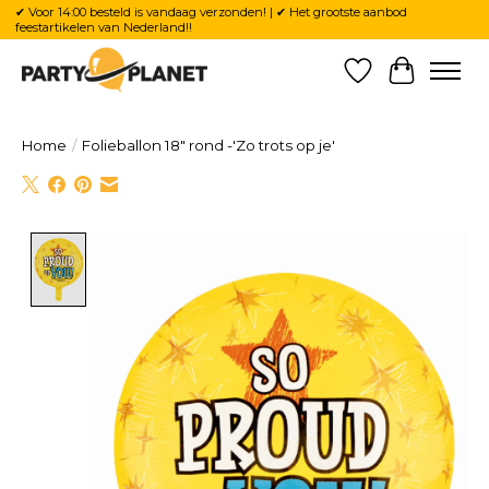
✔ Voor 14:00 besteld is vandaag verzonden! | ✔ Het grootste aanbod
feestartikelen van Nederland!!
Verlanglijst
Winkelw
Home
/
Folieballon 18″ rond -'Zo trots op je'
Product image slideshow Items