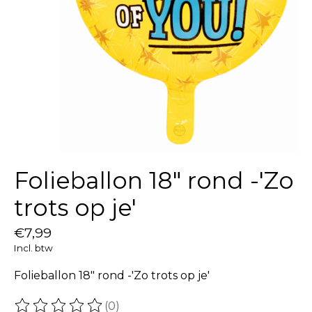
Folieballon 18″ rond -'Zo
trots op je'
€7,99
Incl. btw
Folieballon 18″ rond -'Zo trots op je'
(0)