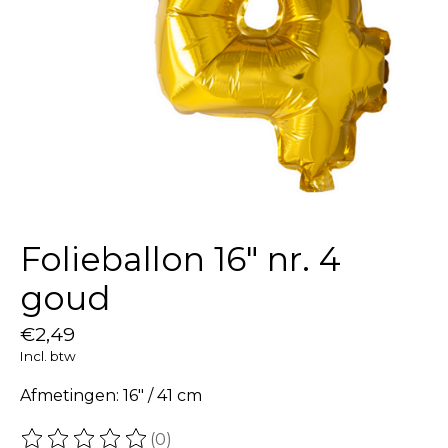
Folieballon 16″ nr. 4
goud
€2,49
Incl. btw
Afmetingen: 16" / 41 cm
(0)