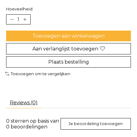
Hoeveelheid:
Toevoegen aan winkelwagen
Aan verlanglijst toevoegen
Plaats bestelling
Toevoegen om te vergelijken
Reviews (0)
0
sterren op basis van
Je beoordeling toevoegen
0
beoordelingen