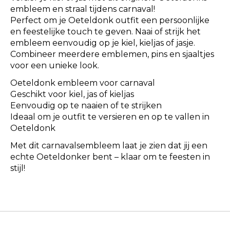
embleem en straal tijdens carnaval!
Perfect om je Oeteldonk outfit een persoonlijke
en feestelijke touch te geven. Naai of strijk het
embleem eenvoudig op je kiel, kieljas of jasje.
Combineer meerdere emblemen, pins en sjaaltjes
voor een unieke look.
Oeteldonk embleem voor carnaval
Geschikt voor kiel, jas of kieljas
Eenvoudig op te naaien of te strijken
Ideaal om je outfit te versieren en op te vallen in
Oeteldonk
Met dit carnavalsembleem laat je zien dat jij een
echte Oeteldonker bent – klaar om te feesten in
stijl!