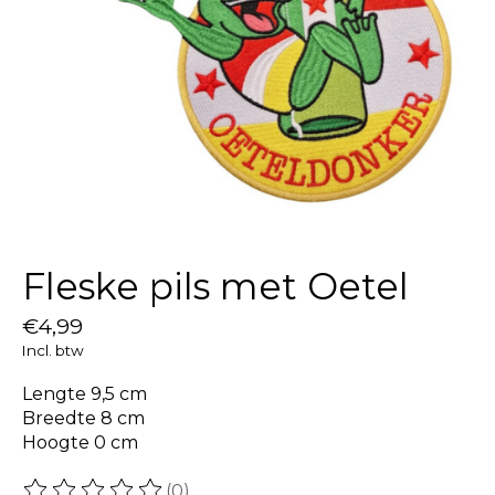
Fleske pils met Oetel
€4,99
Incl. btw
Lengte 9,5 cm
Breedte 8 cm
Hoogte 0 cm
(0)