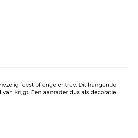
riezelig feest of enge entree. Dit hangende
an krijgt. Een aanrader dus als decoratie