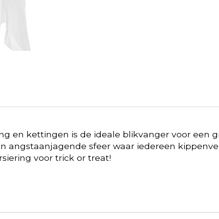
ing en kettingen is de ideale blikvanger voor een g
n angstaanjagende sfeer waar iedereen kippenvel v
iering voor trick or treat!