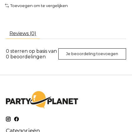
Toevoegen om te vergelijken
Reviews (0)
0
sterren op basis van
Je beoordeling toevoegen
0
beoordelingen
Categorieën