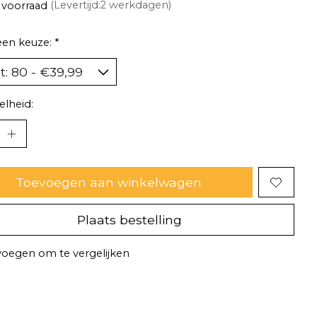
 voorraad
(Levertijd:2 werkdagen)
een keuze:
*
lheid:
Toevoegen aan winkelwagen
Plaats bestelling
oegen om te vergelijken