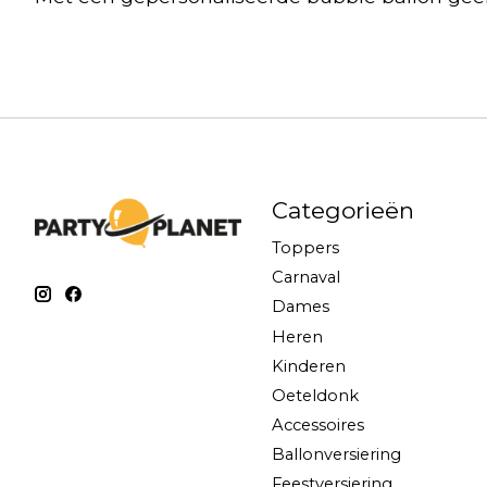
Categorieën
Toppers
Carnaval
Dames
Heren
Kinderen
Oeteldonk
Accessoires
Ballonversiering
Feestversiering