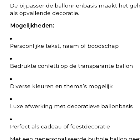
De bijpassende ballonnenbasis maakt het gehee
als opvallende decoratie.
Mogelijkheden:
Persoonlijke tekst, naam of boodschap
Bedrukte confetti op de transparante ballon
Diverse kleuren en thema’s mogelijk
Luxe afwerking met decoratieve ballonbasis
Perfect als cadeau of feestdecoratie
Met een gepersonaliseerde bubble ballon geef 