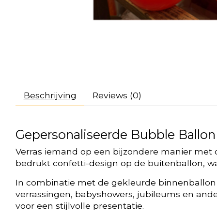
Beschrijving
Reviews (0)
Gepersonaliseerde Bubble Ballon –
Verras iemand op een bijzondere manier met o
bedrukt confetti-design op de buitenballon, wat
In combinatie met de gekleurde binnenballon e
verrassingen, babyshowers, jubileums en and
voor een stijlvolle presentatie.