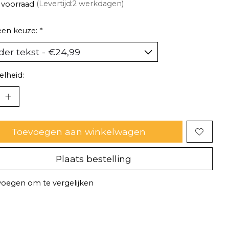
 voorraad
(Levertijd:2 werkdagen)
een keuze:
*
lheid:
Toevoegen aan winkelwagen
Plaats bestelling
oegen om te vergelijken