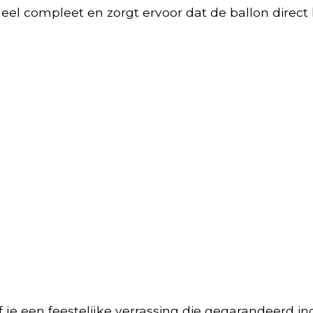
l compleet en zorgt ervoor dat de ballon direct 
je een feestelijke verrassing die gegarandeerd i