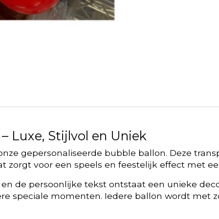
 Luxe, Stijlvol en Uniek
nze gepersonaliseerde bubble ballon. Deze transpa
 zorgt voor een speels en feestelijk effect met een
n de persoonlijke tekst ontstaat een unieke decora
ere speciale momenten. Iedere ballon wordt met 