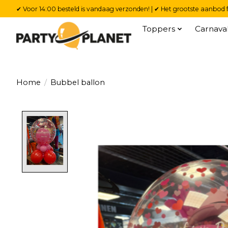
✔ Voor 14:00 besteld is vandaag verzonden! | ✔ Het grootste aanbod f
Toppers
Carnava
Home
/
Bubbel ballon
Product image slideshow Items