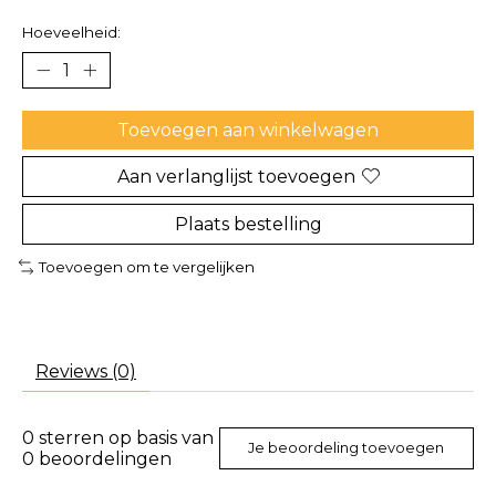
Hoeveelheid:
Toevoegen aan winkelwagen
Aan verlanglijst toevoegen
Plaats bestelling
Toevoegen om te vergelijken
Reviews (0)
0
sterren op basis van
Je beoordeling toevoegen
0
beoordelingen