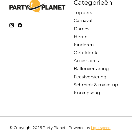
Categorieën
Toppers
Carnaval
Dames
Heren
Kinderen
Oeteldonk
Accessoires
Ballonversiering
Feestversiering
Schmink & make-up
Koningsdag
© Copyright 2026 Party Planet - Powered by
Lightspeed