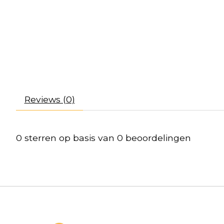
Reviews (0)
0
sterren op basis van
0
beoordelingen