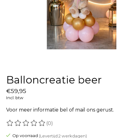
Balloncreatie beer
€59,95
Incl. btw
Voor meer informatie bel of mail ons gerust.
(0)
De beoordeling van dit product is
0
van de 5
Op voorraad
(Levertijd:2 werkdagen)