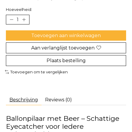
Hoeveelheid:
Toevoegen aan winkelwagen
Aan verlanglijst toevoegen
Plaats bestelling
Toevoegen om te vergelijken
Beschrijving
Reviews (0)
Ballonpilaar met Beer – Schattige
Eyecatcher voor Iedere