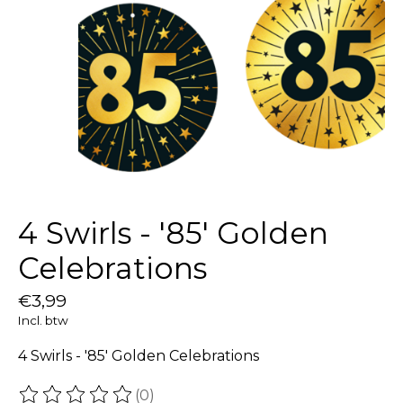
4 Swirls - '85' Golden
Celebrations
€3,99
Incl. btw
4 Swirls - '85' Golden Celebrations
(0)