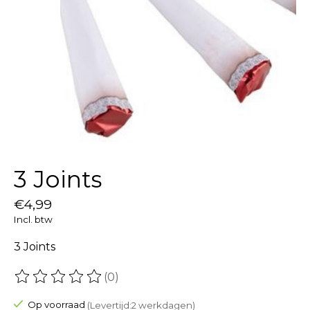
3 Joints
€4,99
Incl. btw
3 Joints
(0)
De beoordeling van dit product is
0
van de 5
Op voorraad
(Levertijd:2 werkdagen)