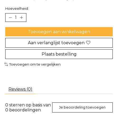
Hoeveelheid:
Toevoegen aan winkelwagen
Aan verlanglijst toevoegen
Plaats bestelling
Toevoegen om te vergelijken
Reviews (0)
0
sterren op basis van
Je beoordeling toevoegen
0
beoordelingen